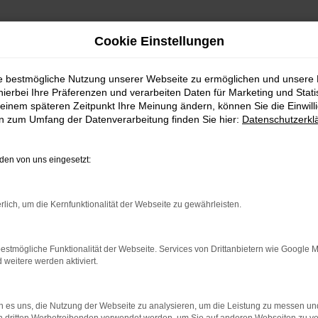
Cookie Einstellungen
ie bestmögliche Nutzung unserer Webseite zu ermöglichen und unsere
hierbei Ihre Präferenzen und verarbeiten Daten für Marketing und Stati
einem späteren Zeitpunkt Ihre Meinung ändern, können Sie die Einwillig
en zum Umfang der Datenverarbeitung finden Sie hier:
Datenschutzerkl
Fahrzeugmarkt
en von uns eingesetzt:
rlich, um die Kernfunktionalität der Webseite zu gewährleisten.
estmögliche Funktionalität der Webseite. Services von Drittanbietern wie Google 
eitere werden aktiviert.
 es uns, die Nutzung der Webseite zu analysieren, um die Leistung zu messen u