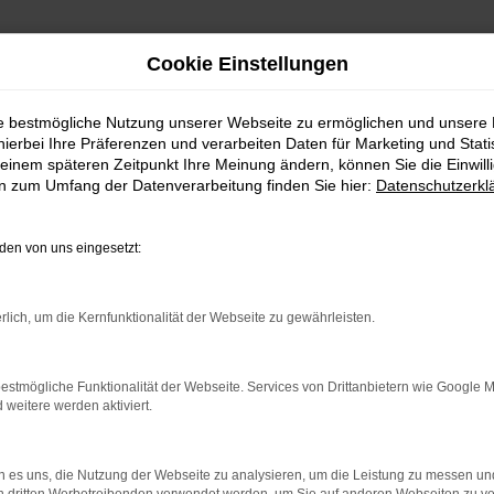
Cookie Einstellungen
ie bestmögliche Nutzung unserer Webseite zu ermöglichen und unsere
hierbei Ihre Präferenzen und verarbeiten Daten für Marketing und Stati
einem späteren Zeitpunkt Ihre Meinung ändern, können Sie die Einwillig
en zum Umfang der Datenverarbeitung finden Sie hier:
Datenschutzerkl
Fahrzeugmarkt
en von uns eingesetzt:
rlich, um die Kernfunktionalität der Webseite zu gewährleisten.
estmögliche Funktionalität der Webseite. Services von Drittanbietern wie Google 
eitere werden aktiviert.
 es uns, die Nutzung der Webseite zu analysieren, um die Leistung zu messen u