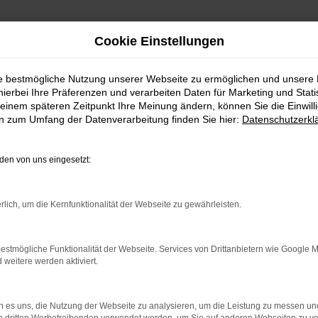
Cookie Einstellungen
ie bestmögliche Nutzung unserer Webseite zu ermöglichen und unsere
hierbei Ihre Präferenzen und verarbeiten Daten für Marketing und Stati
einem späteren Zeitpunkt Ihre Meinung ändern, können Sie die Einwillig
en zum Umfang der Datenverarbeitung finden Sie hier:
Datenschutzerkl
Fahrzeugmarkt
en von uns eingesetzt:
rlich, um die Kernfunktionalität der Webseite zu gewährleisten.
estmögliche Funktionalität der Webseite. Services von Drittanbietern wie Google 
eitere werden aktiviert.
 es uns, die Nutzung der Webseite zu analysieren, um die Leistung zu messen u