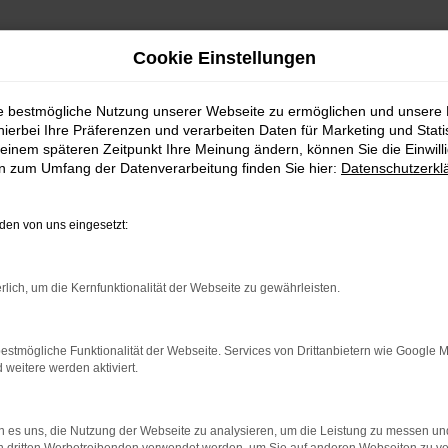
Cookie Einstellungen
ie bestmögliche Nutzung unserer Webseite zu ermöglichen und unsere
hierbei Ihre Präferenzen und verarbeiten Daten für Marketing und Stati
einem späteren Zeitpunkt Ihre Meinung ändern, können Sie die Einwillig
en zum Umfang der Datenverarbeitung finden Sie hier:
Datenschutzerkl
Fahrzeugmarkt
en von uns eingesetzt:
rlich, um die Kernfunktionalität der Webseite zu gewährleisten.
estmögliche Funktionalität der Webseite. Services von Drittanbietern wie Google 
eitere werden aktiviert.
 es uns, die Nutzung der Webseite zu analysieren, um die Leistung zu messen u