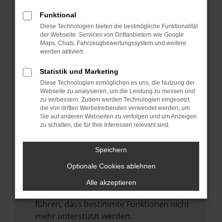
Laden andere Webseiten, zum Beispiel
deine Suchmaschine?
Funktional
Diese Technologien bieten die bestmögliche Funktionalität
Prüfe deine Browsererweiterungen.
der Webseite. Services von Drittanbietern wie Google
Manche Erweiterungen, wie Werbeblocker,
Maps, Chats, Fahrzeugbewertungssystem und weitere
können das Laden bestimmter Seiten
werden aktiviert.
verhindern. Funktioniert die Seite in einem
Statistik und Marketing
anderen Browser oder in einem privaten
Diese Technologien ermöglichen es uns, die Nutzung der
Fenster?
Webseite zu analysieren, um die Leistung zu messen und
zu verbessern. Zudem werden Technologien eingesetzt,
Starte dein Gerät neu.
die von dritten Werbetreibenden verwendet werden, um
Das kann manchmal helfen,
Sie auf anderen Webseiten zu verfolgen und um Anzeigen
zu schalten, die für Ihre Interessen relevant sind.
vorübergehende Probleme zu beheben.
Stelle sicher, dass dein Browser und dein
Speichern
Betriebssystem auf dem neuesten Stand
Optionale Cookies ablehnen
sind.
Veraltete Software birgt nicht nur ein
Alle akzeptieren
Sicherheitsrisiko, sondern kann auch dazu
führen, dass bestimmte Funktionen nicht
mehr unterstützt werden.