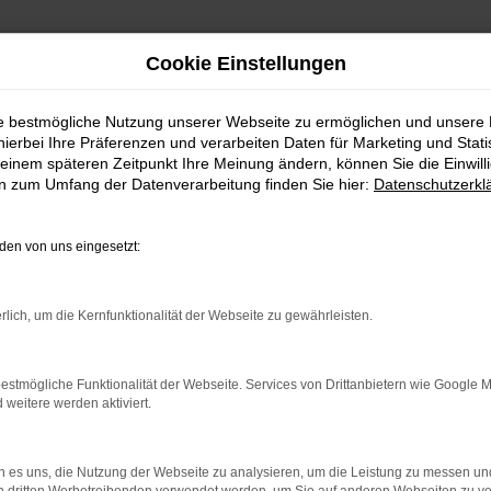
Cookie Einstellungen
ie bestmögliche Nutzung unserer Webseite zu ermöglichen und unsere
hierbei Ihre Präferenzen und verarbeiten Daten für Marketing und Stati
einem späteren Zeitpunkt Ihre Meinung ändern, können Sie die Einwillig
en zum Umfang der Datenverarbeitung finden Sie hier:
Datenschutzerkl
Fahrzeugmarkt
en von uns eingesetzt:
rlich, um die Kernfunktionalität der Webseite zu gewährleisten.
estmögliche Funktionalität der Webseite. Services von Drittanbietern wie Google 
eitere werden aktiviert.
 es uns, die Nutzung der Webseite zu analysieren, um die Leistung zu messen u