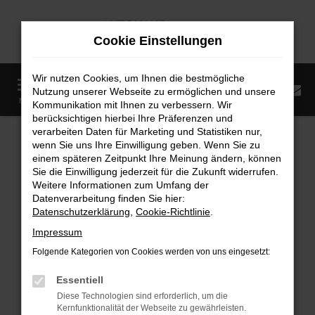
Zum
Hauptinhalt
Cookie Einstellungen
springen
Wir nutzen Cookies, um Ihnen die bestmögliche
0
Nutzung unserer Webseite zu ermöglichen und unsere
Startseite
Fahrzeugangebote
Fahrzeugmarkt
MENÜ
Kommunikation mit Ihnen zu verbessern. Wir
berücksichtigen hierbei Ihre Präferenzen und
Fahrzeugmarkt
verarbeiten Daten für Marketing und Statistiken nur,
wenn Sie uns Ihre Einwilligung geben. Wenn Sie zu
einem späteren Zeitpunkt Ihre Meinung ändern, können
Sie die Einwilligung jederzeit für die Zukunft widerrufen.
Weitere Informationen zum Umfang der
Datenverarbeitung finden Sie hier:
Fehler: Network Error
Datenschutzerklärung
,
Cookie-Richtlinie
.
Impressum
Beim Laden ist ein Fehler aufgetreten.
Folgende Kategorien von Cookies werden von uns eingesetzt:
Hier sind ein paar Tipps, die dir helfen können:
Essentiell
Überprüfe deine Firewall und deine
Diese Technologien sind erforderlich, um die
Internetverbindung.
Kernfunktionalität der Webseite zu gewährleisten.