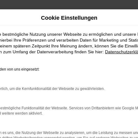
Cookie Einstellungen
ie bestmögliche Nutzung unserer Webseite zu ermöglichen und unsere
hierbei Ihre Präferenzen und verarbeiten Daten für Marketing und Stati
einem späteren Zeitpunkt Ihre Meinung ändern, können Sie die Einwillig
en zum Umfang der Datenverarbeitung finden Sie hier:
Datenschutzerkl
Fahrzeugmarkt
en von uns eingesetzt:
rlich, um die Kernfunktionalität der Webseite zu gewährleisten.
estmögliche Funktionalität der Webseite. Services von Drittanbietern wie Google 
eitere werden aktiviert.
 es uns, die Nutzung der Webseite zu analysieren, um die Leistung zu messen u