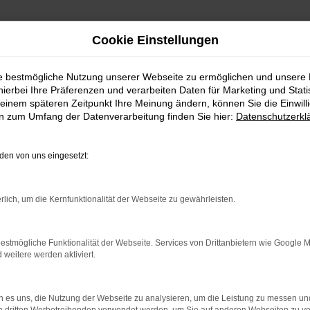
Cookie Einstellungen
ie bestmögliche Nutzung unserer Webseite zu ermöglichen und unsere
hierbei Ihre Präferenzen und verarbeiten Daten für Marketing und Stati
einem späteren Zeitpunkt Ihre Meinung ändern, können Sie die Einwillig
en zum Umfang der Datenverarbeitung finden Sie hier:
Datenschutzerkl
Fahrzeugmarkt
en von uns eingesetzt:
rlich, um die Kernfunktionalität der Webseite zu gewährleisten.
estmögliche Funktionalität der Webseite. Services von Drittanbietern wie Google 
eitere werden aktiviert.
 es uns, die Nutzung der Webseite zu analysieren, um die Leistung zu messen u