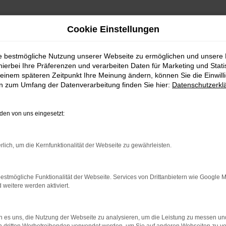
Cookie Einstellungen
ie bestmögliche Nutzung unserer Webseite zu ermöglichen und unsere
hierbei Ihre Präferenzen und verarbeiten Daten für Marketing und Stati
einem späteren Zeitpunkt Ihre Meinung ändern, können Sie die Einwillig
en zum Umfang der Datenverarbeitung finden Sie hier:
Datenschutzerkl
Fahrzeugmarkt
en von uns eingesetzt:
rlich, um die Kernfunktionalität der Webseite zu gewährleisten.
estmögliche Funktionalität der Webseite. Services von Drittanbietern wie Google 
eitere werden aktiviert.
 es uns, die Nutzung der Webseite zu analysieren, um die Leistung zu messen u