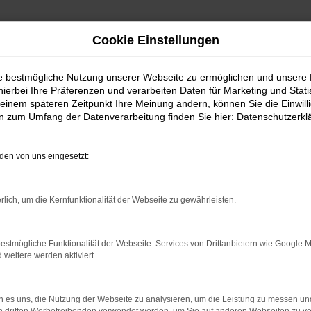
Cookie Einstellungen
ie bestmögliche Nutzung unserer Webseite zu ermöglichen und unsere
hierbei Ihre Präferenzen und verarbeiten Daten für Marketing und Stati
einem späteren Zeitpunkt Ihre Meinung ändern, können Sie die Einwillig
en zum Umfang der Datenverarbeitung finden Sie hier:
Datenschutzerkl
Fahrzeugmarkt
en von uns eingesetzt:
rlich, um die Kernfunktionalität der Webseite zu gewährleisten.
estmögliche Funktionalität der Webseite. Services von Drittanbietern wie Google 
eitere werden aktiviert.
 es uns, die Nutzung der Webseite zu analysieren, um die Leistung zu messen u