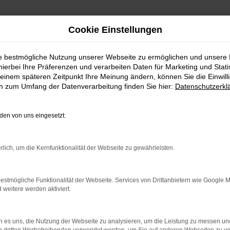
Cookie Einstellungen
ie bestmögliche Nutzung unserer Webseite zu ermöglichen und unsere
hierbei Ihre Präferenzen und verarbeiten Daten für Marketing und Stati
einem späteren Zeitpunkt Ihre Meinung ändern, können Sie die Einwillig
en zum Umfang der Datenverarbeitung finden Sie hier:
Datenschutzerkl
Fahrzeugmarkt
en von uns eingesetzt:
rlich, um die Kernfunktionalität der Webseite zu gewährleisten.
estmögliche Funktionalität der Webseite. Services von Drittanbietern wie Google 
eitere werden aktiviert.
 es uns, die Nutzung der Webseite zu analysieren, um die Leistung zu messen u