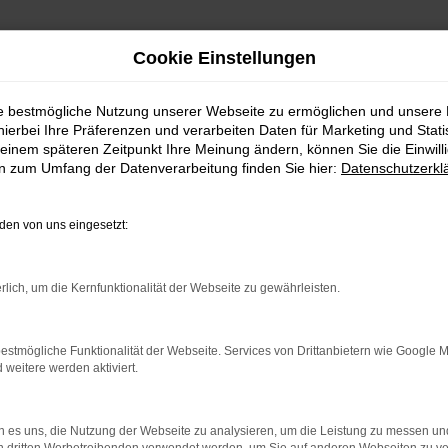
Cookie Einstellungen
ie bestmögliche Nutzung unserer Webseite zu ermöglichen und unsere
hierbei Ihre Präferenzen und verarbeiten Daten für Marketing und Stati
einem späteren Zeitpunkt Ihre Meinung ändern, können Sie die Einwillig
en zum Umfang der Datenverarbeitung finden Sie hier:
Datenschutzerkl
Fahrzeugmarkt
en von uns eingesetzt:
rlich, um die Kernfunktionalität der Webseite zu gewährleisten.
estmögliche Funktionalität der Webseite. Services von Drittanbietern wie Google 
eitere werden aktiviert.
 es uns, die Nutzung der Webseite zu analysieren, um die Leistung zu messen u