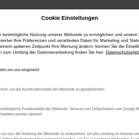
Cookie Einstellungen
ie bestmögliche Nutzung unserer Webseite zu ermöglichen und unsere
hierbei Ihre Präferenzen und verarbeiten Daten für Marketing und Stati
einem späteren Zeitpunkt Ihre Meinung ändern, können Sie die Einwillig
en zum Umfang der Datenverarbeitung finden Sie hier:
Datenschutzerkl
Fahrzeugmarkt
en von uns eingesetzt:
rlich, um die Kernfunktionalität der Webseite zu gewährleisten.
estmögliche Funktionalität der Webseite. Services von Drittanbietern wie Google 
eitere werden aktiviert.
 es uns, die Nutzung der Webseite zu analysieren, um die Leistung zu messen u