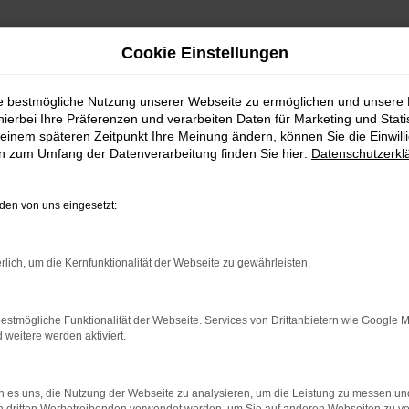
Cookie Einstellungen
ie bestmögliche Nutzung unserer Webseite zu ermöglichen und unsere
hierbei Ihre Präferenzen und verarbeiten Daten für Marketing und Stati
einem späteren Zeitpunkt Ihre Meinung ändern, können Sie die Einwillig
en zum Umfang der Datenverarbeitung finden Sie hier:
Datenschutzerkl
Fahrzeugmarkt
en von uns eingesetzt:
rlich, um die Kernfunktionalität der Webseite zu gewährleisten.
estmögliche Funktionalität der Webseite. Services von Drittanbietern wie Google 
eitere werden aktiviert.
 es uns, die Nutzung der Webseite zu analysieren, um die Leistung zu messen u