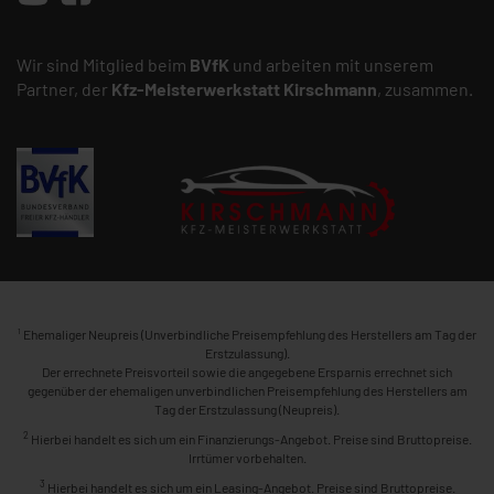
Wir sind Mitglied beim
BVfK
und arbeiten mit unserem
Partner, der
Kfz-Meisterwerkstatt
Kirschmann
, zusammen.
1
Ehemaliger Neupreis (Unverbindliche Preisempfehlung des Herstellers am Tag der
Erstzulassung).
Der errechnete Preisvorteil sowie die angegebene Ersparnis errechnet sich
gegenüber der ehemaligen unverbindlichen Preisempfehlung des Herstellers am
Tag der Erstzulassung (Neupreis).
2
Hierbei handelt es sich um ein Finanzierungs-Angebot. Preise sind Bruttopreise.
Irrtümer vorbehalten.
3
Hierbei handelt es sich um ein Leasing-Angebot. Preise sind Bruttopreise.